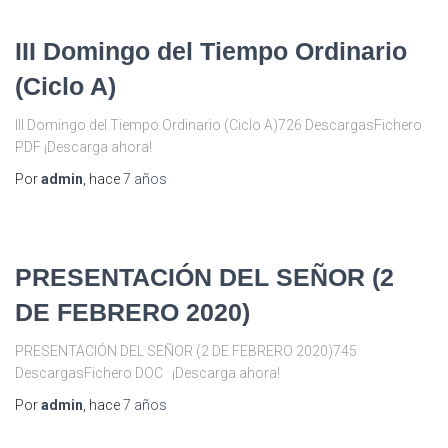
III Domingo del Tiempo Ordinario
(Ciclo A)
III Domingo del Tiempo Ordinario (Ciclo A)726 DescargasFichero
PDF ¡Descarga ahora!
Por
admin
, hace
7 años
PRESENTACIÓN DEL SEÑOR (2
DE FEBRERO 2020)
PRESENTACIÓN DEL SEÑOR (2 DE FEBRERO 2020)745
DescargasFichero DOC ¡Descarga ahora!
Por
admin
, hace
7 años