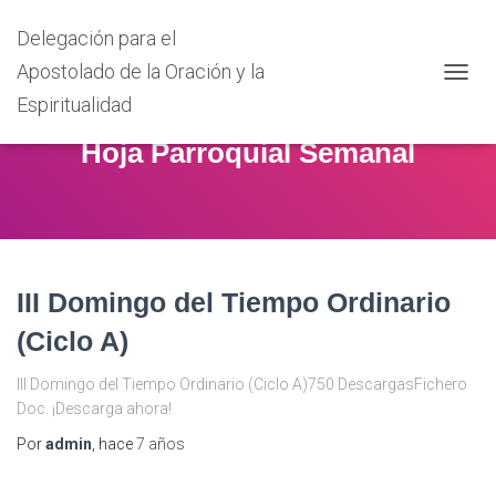
Delegación para el
Apostolado de la Oración y la
CAMB
Espiritualidad
MODO
DE
Hoja Parroquial Semanal
NAVEG
III Domingo del Tiempo Ordinario
(Ciclo A)
III Domingo del Tiempo Ordinario (Ciclo A)750 DescargasFichero
Doc. ¡Descarga ahora!
Por
admin
, hace
7 años