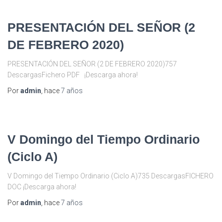
PRESENTACIÓN DEL SEÑOR (2
DE FEBRERO 2020)
PRESENTACIÓN DEL SEÑOR (2 DE FEBRERO 2020)757
DescargasFichero PDF ¡Descarga ahora!
Por
admin
, hace
7 años
V Domingo del Tiempo Ordinario
(Ciclo A)
V Domingo del Tiempo Ordinario (Ciclo A)735 DescargasFICHERO
DOC ¡Descarga ahora!
Por
admin
, hace
7 años