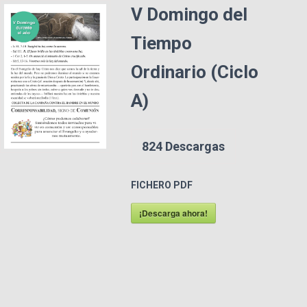
V Domingo del
Tiempo
Ordinario (Ciclo
A)
824
Descargas
FICHERO PDF
¡Descarga ahora!