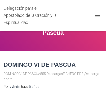
Delegación para el
Apostolado de la Oración y la
CAMB
Espiritualidad
MODO
DE
Pascua
NAVEG
DOMINGO VI DE PASCUA
DOMINGO VI DE PASCUA555 DescargasFICHERO PDF ¡Descarga
ahora!
Por
admin
, hace
5 años