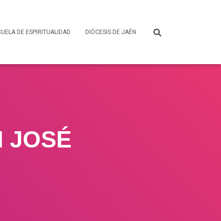
UELA DE ESPIRITUALIDAD
DIÓCESIS DE JAÉN
N JOSÉ