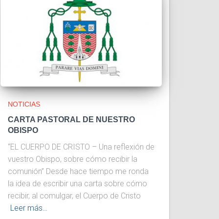
NOTICIAS
CARTA PASTORAL DE NUESTRO
OBISPO
“EL CUERPO DE CRISTO – Una reflexión de
vuestro Obispo, sobre cómo recibir la
comunión” Desde hace tiempo me ronda
la idea de escribir una carta sobre cómo
recibir, al comulgar, el Cuerpo de Cristo
Leer más…