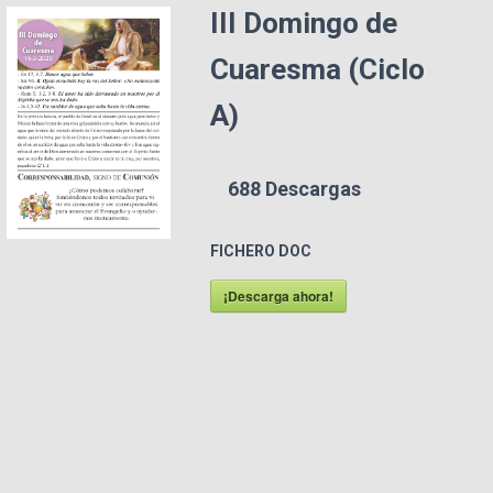
III Domingo de
Cuaresma (Ciclo
A)
688
Descargas
FICHERO DOC
¡Descarga ahora!