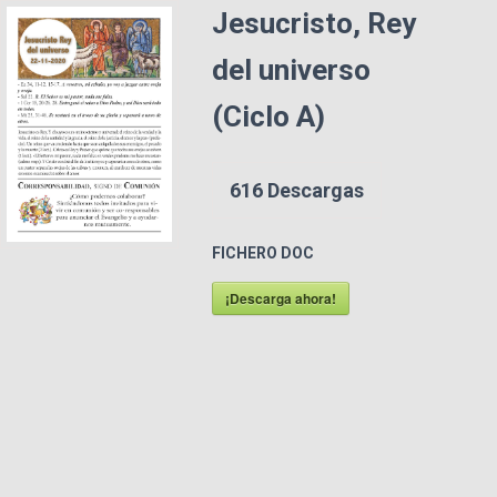
Jesucristo, Rey
del universo
(Ciclo A)
616
Descargas
FICHERO DOC
¡Descarga ahora!