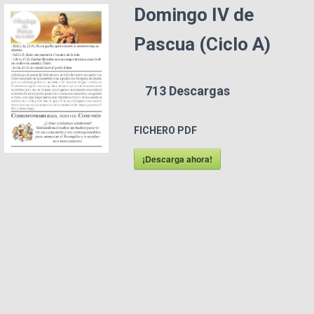
Domingo IV de
Pascua (Ciclo A)
713
Descargas
FICHERO PDF
¡Descarga ahora!