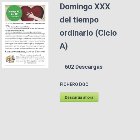
Domingo XXX
del tiempo
ordinario (Ciclo
A)
602
Descargas
FICHERO DOC
¡Descarga ahora!