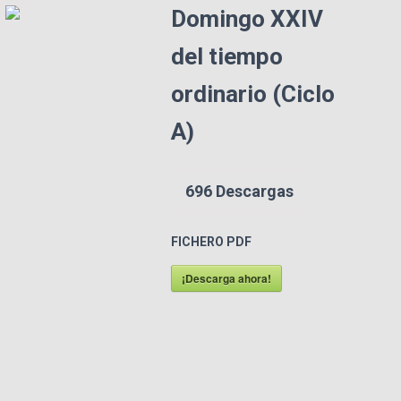
Domingo XXIV
del tiempo
ordinario (Ciclo
A)
696
Descargas
FICHERO PDF
¡Descarga ahora!