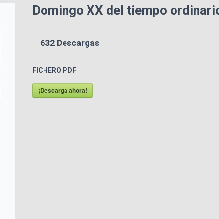
Domingo XX del tiempo ordinario
632
Descargas
FICHERO PDF
¡Descarga ahora!