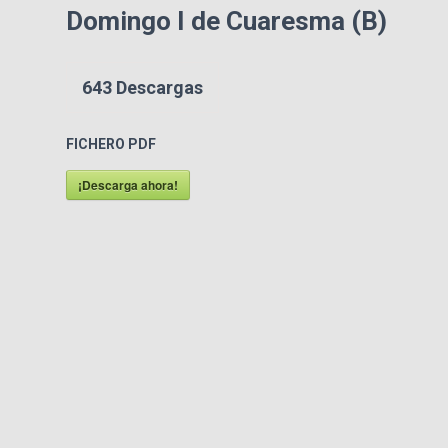
Domingo I de Cuaresma (B)
643
Descargas
FICHERO PDF
¡Descarga ahora!