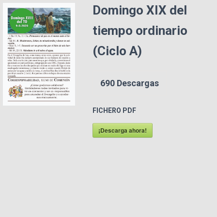
Domingo XIX del
tiempo ordinario
(Ciclo A)
690
Descargas
FICHERO PDF
¡Descarga ahora!