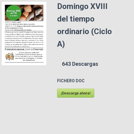
Domingo XVIII
del tiempo
ordinario (Ciclo
A)
643
Descargas
FICHERO DOC
¡Descarga ahora!