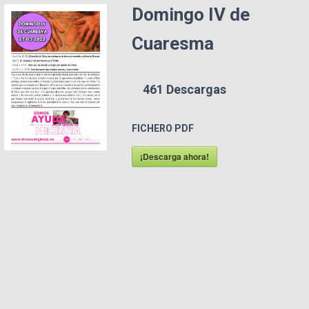
Domingo IV de
Cuaresma
461
Descargas
FICHERO PDF
¡Descarga ahora!