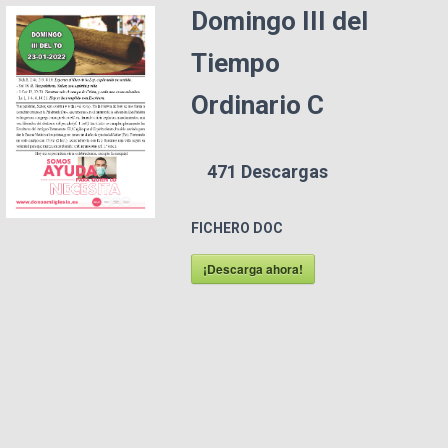
Domingo III del
Tiempo
Ordinario C
471
Descargas
FICHERO DOC
¡Descarga ahora!