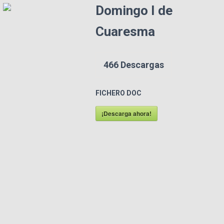
Domingo I de
Cuaresma
466
Descargas
FICHERO DOC
¡Descarga ahora!