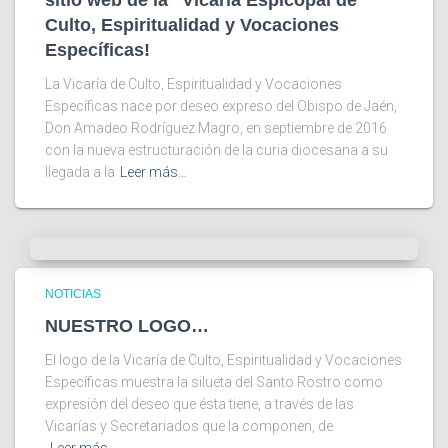
sitio web de la “Vicaría Espicopal de
Culto, Espiritualidad y Vocaciones
Específicas!
La Vicaría de Culto, Espiritualidad y Vocaciones
Específicas nace por deseo expreso del Obispo de Jaén,
Don Amadeo Rodríguez Magro, en septiembre de 2016
con la nueva estructuración de la curia diocesana a su
llegada a la
Leer más…
NOTICIAS
NUESTRO LOGO…
El logo de la Vicaría de Culto, Espiritualidad y Vocaciones
Específicas muestra la silueta del Santo Rostro como
expresión del deseo que ésta tiene, a través de las
Vicarías y Secretariados que la componen, de