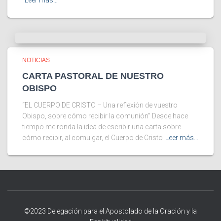
Leer más…
NOTICIAS
CARTA PASTORAL DE NUESTRO
OBISPO
“EL CUERPO DE CRISTO – Una reflexión de vuestro
Obispo, sobre cómo recibir la comunión” Desde hace
tiempo me ronda la idea de escribir una carta sobre
cómo recibir, al comulgar, el Cuerpo de Cristo
Leer más…
©2023 Delegación para el Apostolado de la Oración y la