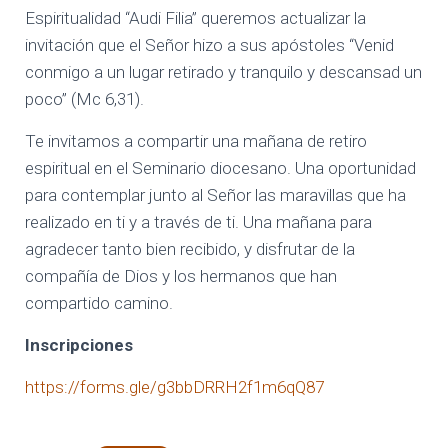
I
Espiritualidad “Audi Filia” queremos actualizar la
Ó
invitación que el Señor hizo a sus apóstoles “Venid
N
conmigo a un lugar retirado y tranquilo y descansad un
poco” (Mc 6,31).
Te invitamos a compartir una mañana de retiro
espiritual en el Seminario diocesano. Una oportunidad
para contemplar junto al Señor las maravillas que ha
realizado en ti y a través de ti. Una mañana para
agradecer tanto bien recibido, y disfrutar de la
compañía de Dios y los hermanos que han
compartido camino.
Inscripciones
https://forms.gle/g3bbDRRH2f1m6qQ87