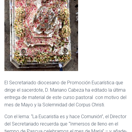
I
Ó
N
El Secretariado diocesano de Promoción Eucarística que
dirige el sacerdote, D. Mariano Cabeza ha editado la última
entrega de material de este curso pastoral con motivo del
mes de Mayo y la Solemnidad del Corpus Christi.
Con el lema: “La Eucaristía es y hace Comunión”, el Director
del Secretariado recuerda que “Inmersos de lleno en el
tiempo de Pascua celebramos el mes de María” – y añade-