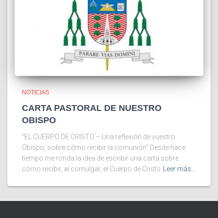
NOTICIAS
CARTA PASTORAL DE NUESTRO
OBISPO
“EL CUERPO DE CRISTO – Una reflexión de vuestro
Obispo, sobre cómo recibir la comunión” Desde hace
tiempo me ronda la idea de escribir una carta sobre
cómo recibir, al comulgar, el Cuerpo de Cristo
Leer más…