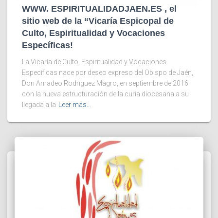
WWW. ESPIRITUALIDADJAEN.ES , el
sitio web de la “Vicaría Espicopal de
Culto, Espiritualidad y Vocaciones
Específicas!
La Vicaría de Culto, Espiritualidad y Vocaciones
Específicas nace por deseo expreso del Obispo de Jaén,
Don Amadeo Rodríguez Magro, en septiembre de 2016
con la nueva estructuración de la curia diocesana a su
llegada a la
Leer más…