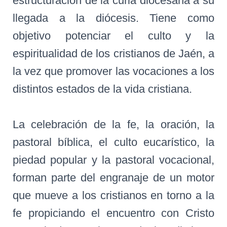
estructuración de la curia diocesana a su
I
llegada a la diócesis. Tiene como
Ó
N
objetivo potenciar el culto y la
espiritualidad de los cristianos de Jaén, a
la vez que promover las vocaciones a los
distintos estados de la vida cristiana.
La celebración de la fe, la oración, la
pastoral bíblica, el culto eucarístico, la
piedad popular y la pastoral vocacional,
forman parte del engranaje de un motor
que mueve a los cristianos en torno a la
fe propiciando el encuentro con Cristo