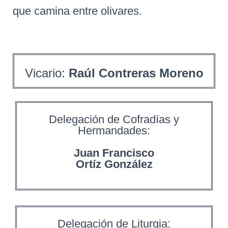
que camina entre olivares.
Vicario:
Raúl Contreras Moreno
Delegación de Cofradías y
Hermandades:
Juan Francisco
Ortíz González
Delegación de Liturgia: